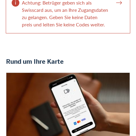
Achtung: Betrüger geben sich als
Swisscard aus, um an Ihre Zugangsdaten
zu gelangen. Geben Sie keine Daten
preis und leiten Sie keine Codes weiter.
Rund um Ihre Karte