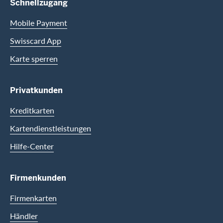
Footer Navigation
Schnellzugang
Mobile Payment
Swisscard App
Karte sperren
Privatkunden
Kreditkarten
Kartendienstleistungen
Hilfe-Center
Firmenkunden
Firmenkarten
Händler