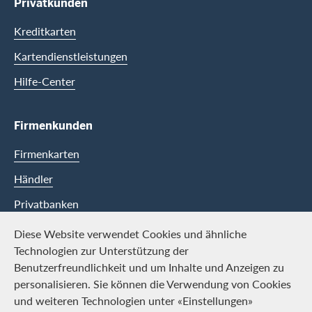
Privatkunden
Kreditkarten
Kartendienstleistungen
Hilfe-Center
Firmenkunden
Firmenkarten
Händler
Privatbanken
Diese Website verwendet Cookies und ähnliche
Swisscard
Technologien zur Unterstützung der
Benutzerfreundlichkeit und um Inhalte und Anzeigen zu
Karriere
personalisieren. Sie können die Verwendung von Cookies
und weiteren Technologien unter «Einstellungen»
Offene Stellen