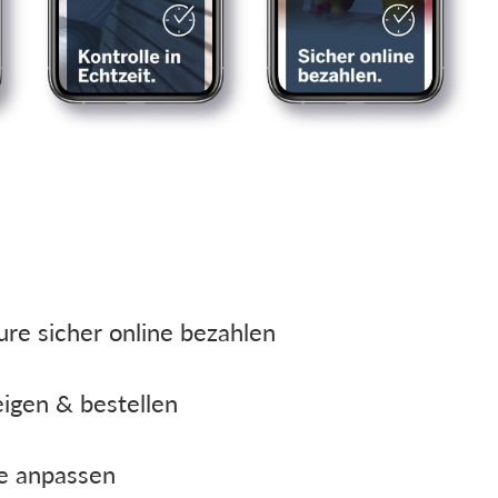
re sicher online bezahlen
igen & bestellen
e anpassen