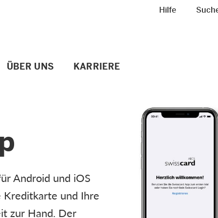
Meta Navigation
Hilfe
Such
ÜBER UNS
KARRIERE
pp
für Android und iOS
e Kreditkarte und Ihre
it zur Hand. Der