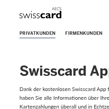
Weiter zum Link Navigation
Header
Logo
Hauptnavigation
PRIVATKUNDEN
FIRMENKUNDEN
Swisscard A
Dank der kostenlosen Swisscard App 
haben Sie alle Informationen über Ihr
Kartenzahlungen überall und in Echtze