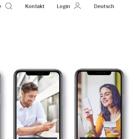
e
Kontakt
Login
DE
Deutsch