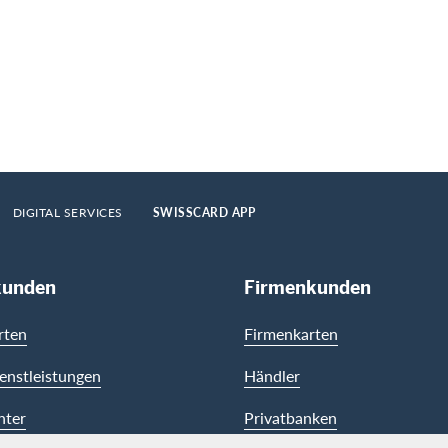
DIGITAL SERVICES
SWISSCARD APP
kunden
Firmenkunden
rten
Firmenkarten
enstleistungen
Händler
nter
Privatbanken