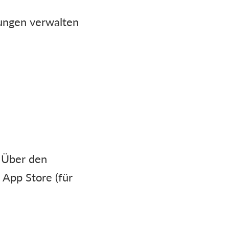
ungen verwalten
. Über den
 App Store (für