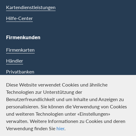
Kartendienstleistungen
Hilfe-Center
Firmenkunden
Firmenkarten
Händler
Privatbanken
Diese Website verwendet Cookies und ähnliche
Swisscard
Technologien zur Unterstützung der
Benutzerfreundlichkeit und um Inhalte und Anzeigen zu
Karriere
personalisieren. Sie können die Verwendung von Cookies
und weiteren Technologien unter «Einstellungen»
Offene Stellen
verwalten. Weitere Informationen zu Cookies und deren
Medien
Verwendung finden Sie
hier
.