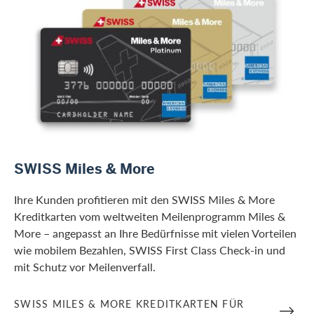
/de/firmenkunden/banken/swiss-miles-and-more
SWISS Miles & More
Ihre Kunden profitieren mit den SWISS Miles & More
Kreditkarten vom weltweiten Meilenprogramm Miles &
More – angepasst an Ihre Bedürfnisse mit vielen Vorteilen
wie mobilem Bezahlen, SWISS First Class Check-in und
mit Schutz vor Meilenverfall.
SWISS MILES & MORE KREDITKARTEN FÜR