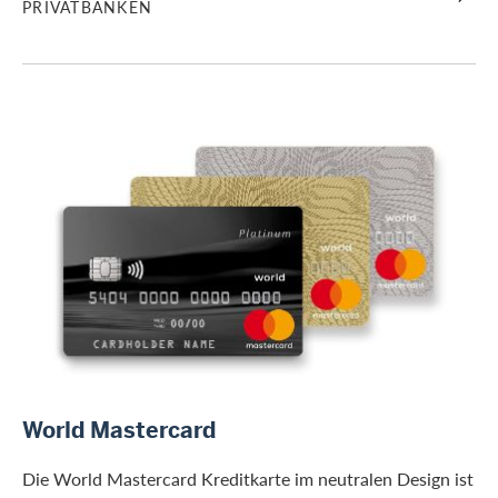
PRIVATBANKEN
/de/firmenkunden/banken/world-mastercard
World Mastercard
Die World Mastercard Kreditkarte im neutralen Design ist