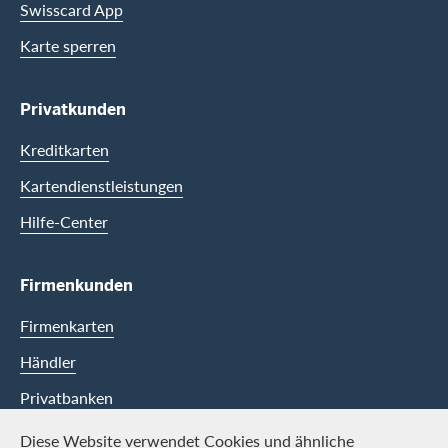
Swisscard App
Karte sperren
Privatkunden
Kreditkarten
Kartendienstleistungen
Hilfe-Center
Firmenkunden
Firmenkarten
Händler
Privatbanken
Diese Website verwendet Cookies und ähnliche