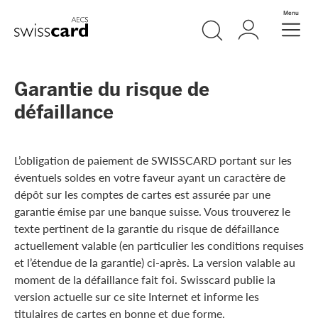
Aller vers le lien Navigation
Recherche
Login
Menu
Header
Logo
Meta Navigation
Garantie du risque de
défaillance
L’obligation de paiement de SWISSCARD portant sur les
éventuels soldes en votre faveur ayant un caractère de
dépôt sur les comptes de cartes est assurée par une
garantie émise par une banque suisse. Vous trouverez le
texte pertinent de la garantie du risque de défaillance
actuellement valable (en particulier les conditions requises
et l’étendue de la garantie) ci-après. La version valable au
moment de la défaillance fait foi. Swisscard publie la
version actuelle sur ce site Internet et informe les
titulaires de cartes en bonne et due forme.