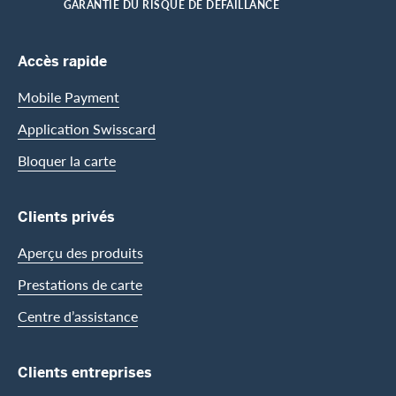
HOME
GARANTIE DU RISQUE DE DÉFAILLANCE
Footer Navigation
Accès rapide
Mobile Payment
Application Swisscard
Bloquer la carte
Clients privés
Aperçu des produits
Prestations de carte
Centre d’assistance
Clients entreprises