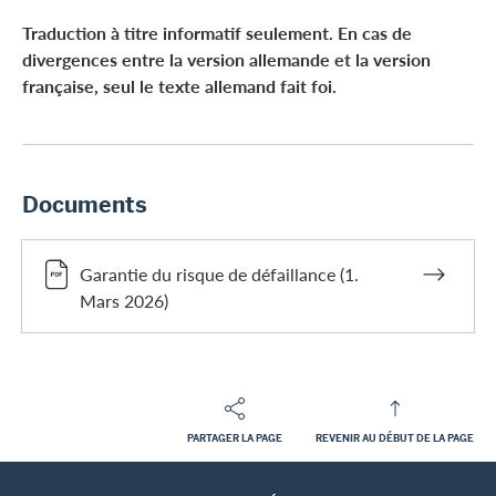
Traduction à titre informatif seulement. En cas de
divergences entre la version allemande et la version
française, seul le texte allemand fait foi.
Documents
Garantie du risque de défaillance (1.
Mars 2026)
PARTAGER LA PAGE
REVENIR AU DÉBUT DE LA PAGE
Footer
Breadcrumb