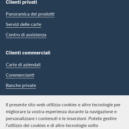
Clienti privati
Panoramica dei prodotti
Servizi delle carte
Centro di assistenza
Clienti commerciali
Carte di aziendali
Commercianti
Banche private
Swisscard
Il presente sito web utilizza cookies e altre tecnologie per
migliorare la vostra esperienza durante la navigazione e
Carriera
personalizzare i contenuti e le inserzioni. Potete gestire
l’utilizzo dei cookies e di altre tecnologie sotto
Offerte di lavoro