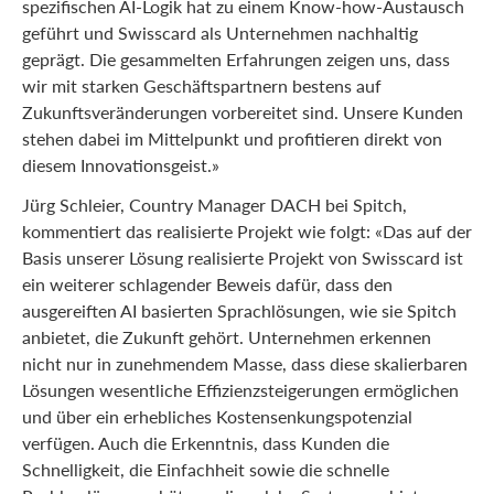
spezifischen AI-Logik hat zu einem Know-how-Austausch
geführt und Swisscard als Unternehmen nachhaltig
geprägt. Die gesammelten Erfahrungen zeigen uns, dass
wir mit starken Geschäftspartnern bestens auf
Zukunftsveränderungen vorbereitet sind. Unsere Kunden
stehen dabei im Mittelpunkt und profitieren direkt von
diesem Innovationsgeist.»
Jürg Schleier, Country Manager DACH bei Spitch,
kommentiert das realisierte Projekt wie folgt: «Das auf der
Basis unserer Lösung realisierte Projekt von Swisscard ist
ein weiterer schlagender Beweis dafür, dass den
ausgereiften AI basierten Sprachlösungen, wie sie Spitch
anbietet, die Zukunft gehört. Unternehmen erkennen
nicht nur in zunehmendem Masse, dass diese skalierbaren
Lösungen wesentliche Effizienzsteigerungen ermöglichen
und über ein erhebliches Kostensenkungspotenzial
verfügen. Auch die Erkenntnis, dass Kunden die
Schnelligkeit, die Einfachheit sowie die schnelle