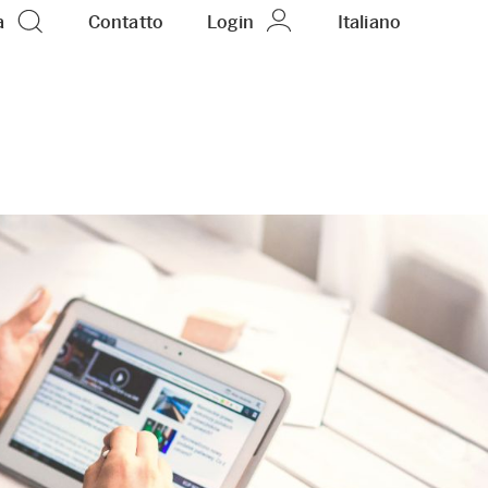
a
Contatto
Login
IT
Italiano