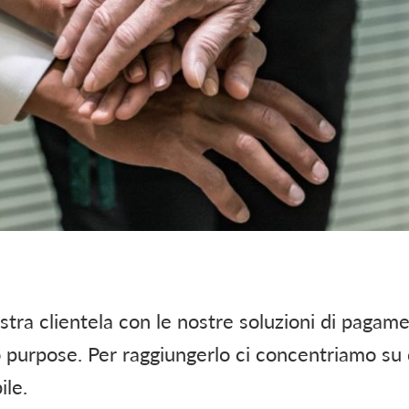
ostra clientela con le nostre soluzioni di pagame
o purpose. Per raggiungerlo ci concentriamo su q
ile.