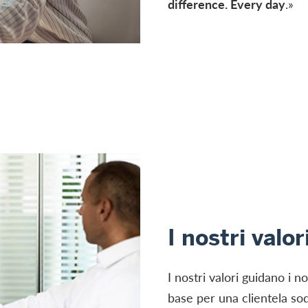
difference. Every day
.»
I nostri valor
I nostri valori guidano i n
base per una clientela sod