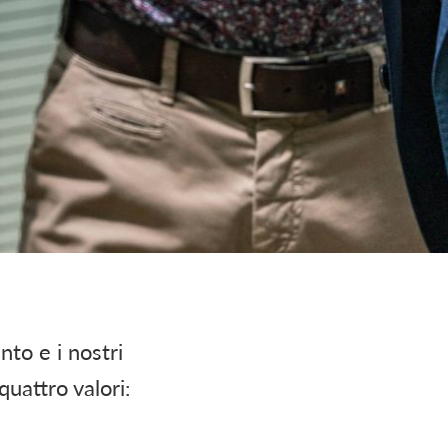
nto e i nostri
uattro valori: