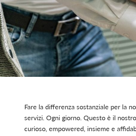
Fare la differenza sostanziale per la n
servizi. Ogni giorno. Questo è il nostr
curioso, empowered, insieme e affidab