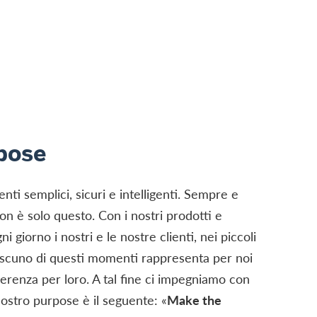
rpose
ti semplici, sicuri e intelligenti. Sempre e
 è solo questo. Con i nostri prodotti e
giorno i nostri e le nostre clienti, nei piccoli
ascuno di questi momenti rappresenta per noi
fferenza per loro. A tal fine ci impegniamo con
nostro purpose è il seguente: «
Make the