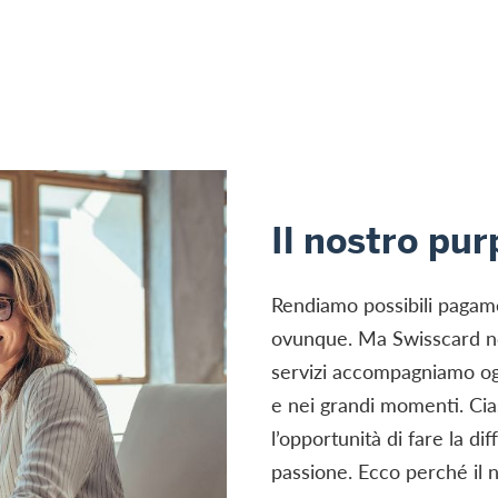
Il nostro pu
Rendiamo possibili pagamen
ovunque. Ma Swisscard non
servizi accompagniamo ogni 
e nei grandi momenti. Ci
l’opportunità di fare la di
passione. Ecco perché il 