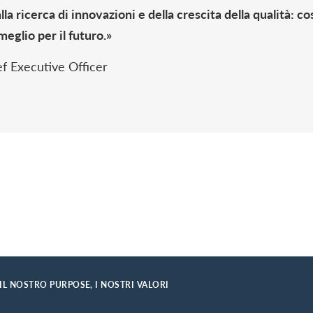
 ricerca di innovazioni e della crescita della qualità: cos
 meglio per il futuro.»
ef Executive Officer
IL NOSTRO PURPOSE, I NOSTRI VALORI