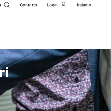
a
Contatto
Login
IT
Italiano
ri