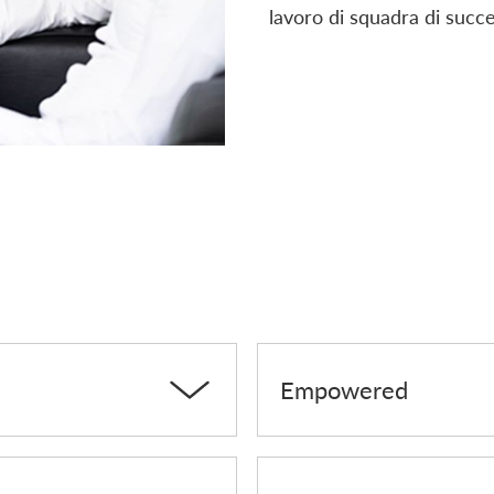
lavoro di squadra di succ
Empowered