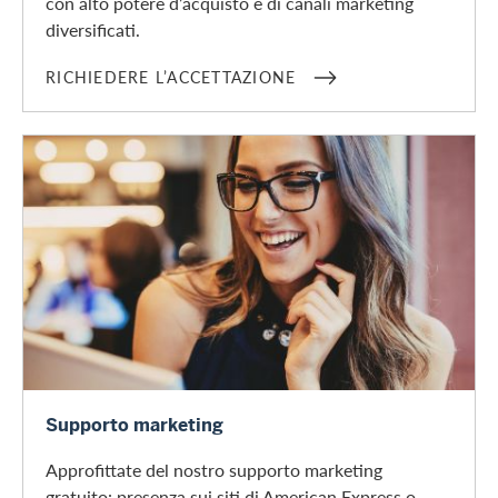
con alto potere d’acquisto e di canali marketing
diversificati.
RICHIEDERE L’ACCETTAZIONE
Maggiori informazioni
Supporto marketing
Approfittate del nostro supporto marketing
gratuito: presenza sui siti di American Express o