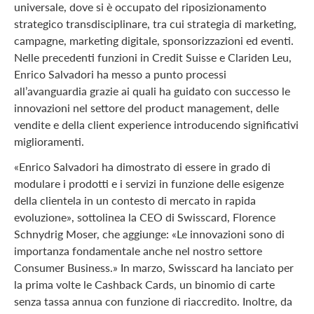
universale, dove si è occupato del riposizionamento
strategico transdisciplinare, tra cui strategia di marketing,
campagne, marketing digitale, sponsorizzazioni ed eventi.
Nelle precedenti funzioni in Credit Suisse e Clariden Leu,
Enrico Salvadori ha messo a punto processi
all’avanguardia grazie ai quali ha guidato con successo le
innovazioni nel settore del product management, delle
vendite e della client experience introducendo significativi
miglioramenti.
«Enrico Salvadori ha dimostrato di essere in grado di
modulare i prodotti e i servizi in funzione delle esigenze
della clientela in un contesto di mercato in rapida
evoluzione», sottolinea la CEO di Swisscard, Florence
Schnydrig Moser, che aggiunge: «Le innovazioni sono di
importanza fondamentale anche nel nostro settore
Consumer Business.» In marzo, Swisscard ha lanciato per
la prima volte le Cashback Cards, un binomio di carte
senza tassa annua con funzione di riaccredito. Inoltre, da