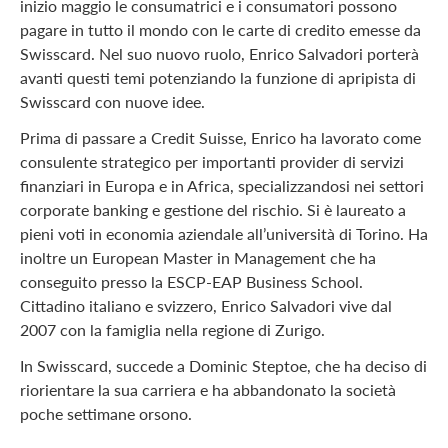
inizio maggio le consumatrici e i consumatori possono
pagare in tutto il mondo con le carte di credito emesse da
Swisscard. Nel suo nuovo ruolo, Enrico Salvadori porterà
avanti questi temi potenziando la funzione di apripista di
Swisscard con nuove idee.
Prima di passare a Credit Suisse, Enrico ha lavorato come
consulente strategico per importanti provider di servizi
finanziari in Europa e in Africa, specializzandosi nei settori
corporate banking e gestione del rischio. Si è laureato a
pieni voti in economia aziendale all’università di Torino. Ha
inoltre un European Master in Management che ha
conseguito presso la ESCP-EAP Business School.
Cittadino italiano e svizzero, Enrico Salvadori vive dal
2007 con la famiglia nella regione di Zurigo.
In Swisscard, succede a Dominic Steptoe, che ha deciso di
riorientare la sua carriera e ha abbandonato la società
poche settimane orsono.