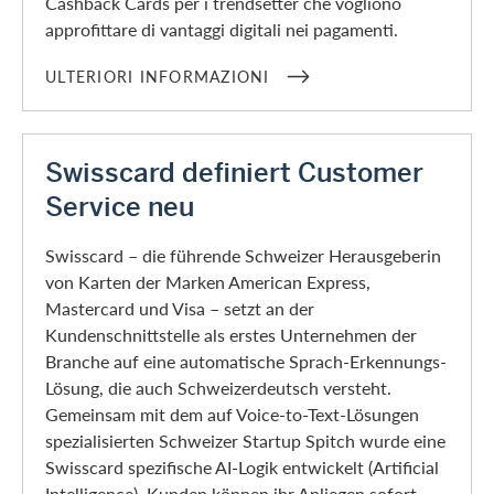
Cashback Cards per i trendsetter che vogliono
approfittare di vantaggi digitali nei pagamenti.
ULTERIORI INFORMAZIONI
Swisscard definiert Customer
Service neu
Swisscard – die führende Schweizer Herausgeberin
von Karten der Marken American Express,
Mastercard und Visa – setzt an der
Kundenschnittstelle als erstes Unternehmen der
Branche auf eine automatische Sprach-Erkennungs-
Lösung, die auch Schweizerdeutsch versteht.
Gemeinsam mit dem auf Voice-to-Text-Lösungen
spezialisierten Schweizer Startup Spitch wurde eine
Swisscard spezifische AI-Logik entwickelt (Artificial
Intelligence). Kunden können ihr Anliegen sofort,