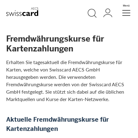
Weiter zum Link Navigation
Suche
Login
Menü
Header
Logo
Meta Navigation
Fremdwährungskurse für
Kartenzahlungen
Erhalten Sie tagesaktuell die Fremdwährungskurse für
Karten, welche von Swisscard AECS GmbH
herausgegeben werden. Die verwendeten
Fremdwährungskurse werden von der Swisscard AECS
GmbH festgelegt. Sie stützt sich dabei auf die üblichen
Marktquellen und Kurse der Karten-Netzwerke.
Aktuelle Fremdwährungskurse für
Kartenzahlungen