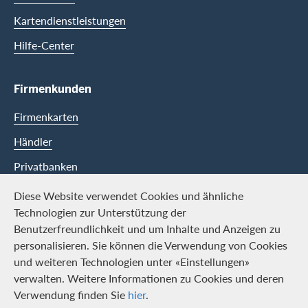
Kartendienstleistungen
Hilfe-Center
Firmenkunden
Firmenkarten
Händler
Privatbanken
Diese Website verwendet Cookies und ähnliche
Swisscard
Technologien zur Unterstützung der
Benutzerfreundlichkeit und um Inhalte und Anzeigen zu
Karriere
personalisieren. Sie können die Verwendung von Cookies
und weiteren Technologien unter «Einstellungen»
Offene Stellen
verwalten. Weitere Informationen zu Cookies und deren
Medien
Verwendung finden Sie
hier
.