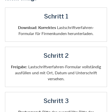
Schritt 1
Download:
Korrektes
Lastschriftverfahren-
Formular für Firmenkunden herunterladen.
Schritt 2
Freigabe:
Lastschriftverfahren-Formular vollständig
ausfüllen und mit Ort, Datum und Unterschrift
versehen.
Schritt 3
Postversand:
Bitte das ausgefüllte Bitte das