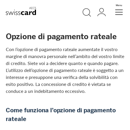
Vai al link di navigazione
Ricerca
Login
Menu
Header
Logo
Meta Navigation
Opzione di pagamento rateale
Con l’opzione di pagamento rateale aumentate il vostro
margine di manovra personale nell’ambito del vostro limite
di credito. Siete voi a decidere quanto e quando pagare.
L’utilizzo dell’opzione di pagamento rateale è soggetto a un
interesse e presuppone una verifica della solvibilità con
esito positivo. La concessione di credito è vietata se
conduce a un indebitamento eccessivo.
Come funziona l’opzione di pagamento
rateale