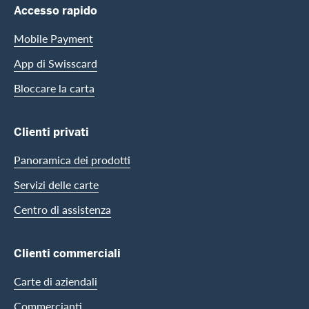
Footer Navigation
Accesso rapido
Mobile Payment
App di Swisscard
Bloccare la carta
Clienti privati
Panoramica dei prodotti
Servizi delle carte
Centro di assistenza
Clienti commerciali
Carte di aziendali
Commercianti