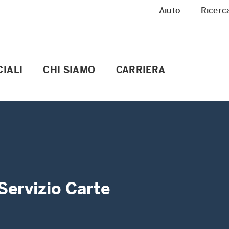
Meta Navigation
Aiuto
Ricerc
IALI
CHI SIAMO
CARRIERA
Servizio Carte