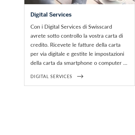
Digital Services
Digital Services
Con i Digital Services di Swisscard
avrete sotto controllo la vostra carta di
credito. Ricevete le fatture della carta
per via digitale e gestite le impostazioni
della carta da smartphone o computer –
grazie ai Digital Services di ampia
DIGITAL SERVICES
portata.