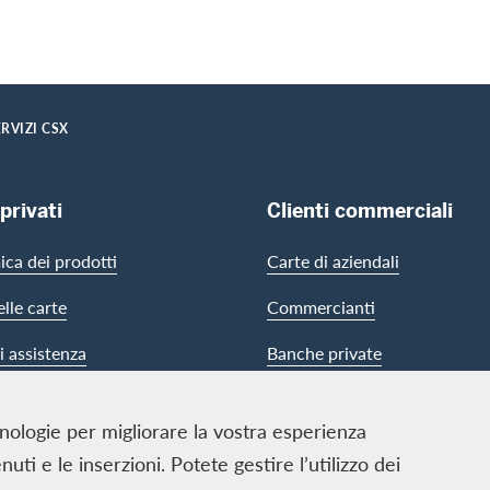
ERVIZI CSX
 privati
Clienti commerciali
ca dei prodotti
Carte di aziendali
elle carte
Commercianti
i assistenza
Banche private
cnologie per migliorare la vostra esperienza
ti e le inserzioni. Potete gestire l’utilizzo dei