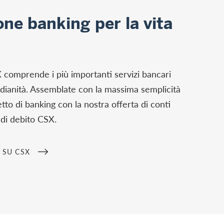
one banking per la vita
X comprende i più importanti servizi bancari
idianità. Assemblate con la massima semplicità
tto di banking con la nostra offerta di conti
 di debito CSX.
 SU CSX