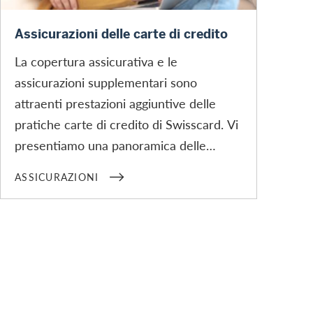
Assicurazioni
Assicurazioni delle carte di credito
La copertura assicurativa e le
assicurazioni supplementari sono
attraenti prestazioni aggiuntive delle
pratiche carte di credito di Swisscard. Vi
presentiamo una panoramica delle
assicurazioni che sono già
ASSICURAZIONI
automaticamente parte integrante del
servizio e dei pacchetti che potete
richiedere dietro il pagamento di una
tassa mensile per essere più protetti.