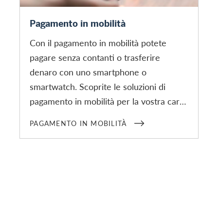
Pagamento in mobilità
Pagamento in mobilità
Con il pagamento in mobilità potete
pagare senza contanti o trasferire
denaro con uno smartphone o
smartwatch. Scoprite le soluzioni di
pagamento in mobilità per la vostra carta
di credito o prepagata Swisscard.
PAGAMENTO IN MOBILITÀ