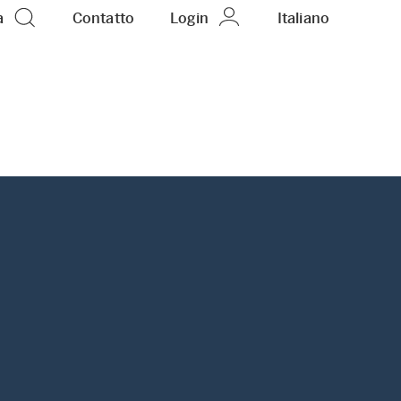
a
Contatto
Login
IT
Italiano