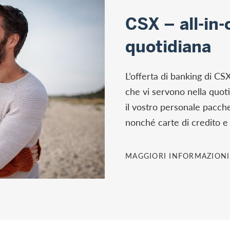
CSX – all-in-
quotidiana
L’offerta di banking di CS
che vi servono nella quot
il vostro personale pacche
nonché carte di credito e
MAGGIORI INFORMAZIONI
l