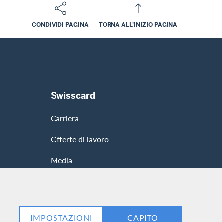
CONDIVIDI PAGINA
TORNA ALL'INIZIO PAGINA
Swisscard
Carriera
Offerte di lavoro
Media
LinkedIn
Facebook
IMPOSTAZIONI
CAPITO