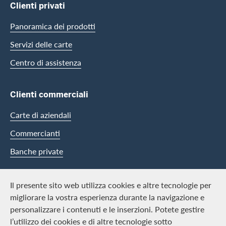
Clienti privati
Panoramica dei prodotti
Servizi delle carte
Centro di assistenza
Clienti commerciali
Carte di aziendali
Commercianti
Banche private
Swisscard
Il presente sito web utilizza cookies e altre tecnologie per
migliorare la vostra esperienza durante la navigazione e
Carriera
personalizzare i contenuti e le inserzioni. Potete gestire
l’utilizzo dei cookies e di altre tecnologie sotto
Offerte di lavoro