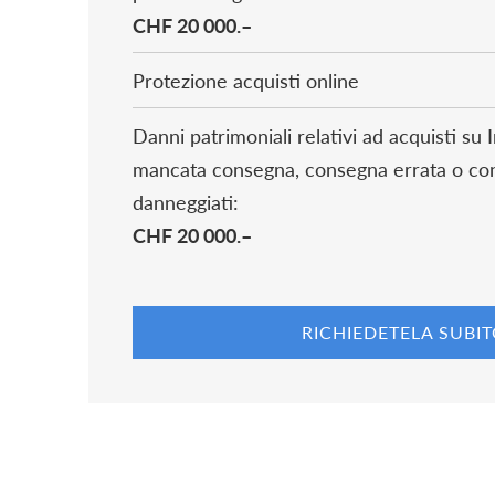
CHF 20 000.–
Protezione acquisti online
Danni patrimoniali relativi ad acquisti su 
mancata consegna, consegna errata o cons
danneggiati:
CHF 20 000.–
RICHIEDETELA SUBI