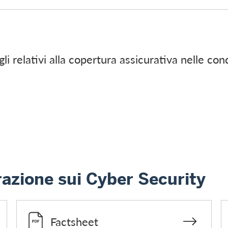
gli relativi alla copertura assicurativa nelle con
razione sui Cyber Security
Factsheet