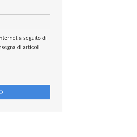
Internet a seguito di
egna di articoli
TO