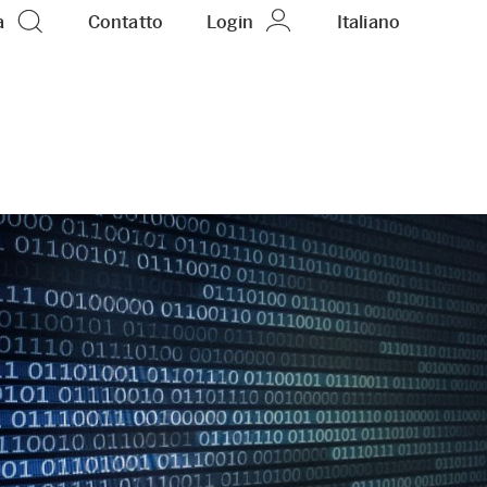
a
Contatto
Login
IT
Italiano