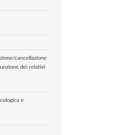
nazione/cancellazione
sunzione dei relativi
icologica e