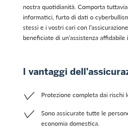
nostra quotidianità. Comporta tuttavia
informatici, furto di dati o cyberbulli
stessi e i vostri cari con l’assicurazio
beneficiate di un’assistenza affidabile i
I vantaggi dell’assicur
Protezione completa dai rischi l
Sono assicurate tutte le person
economia domestica.