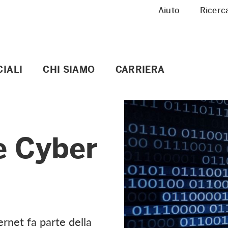
Meta Navigation
Aiuto
Ricerc
IALI
CHI SIAMO
CARRIERA
e Cyber
ternet fa parte della