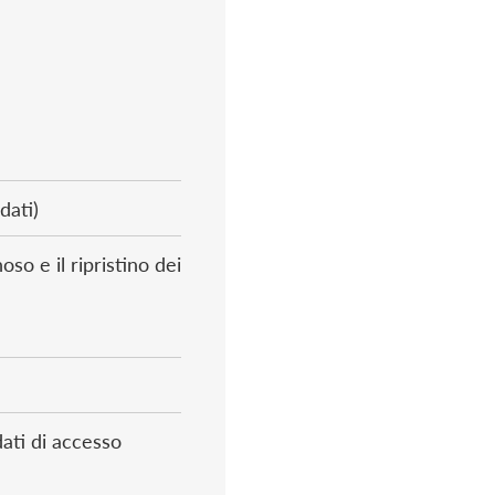
dati)
so e il ripristino dei
dati di accesso