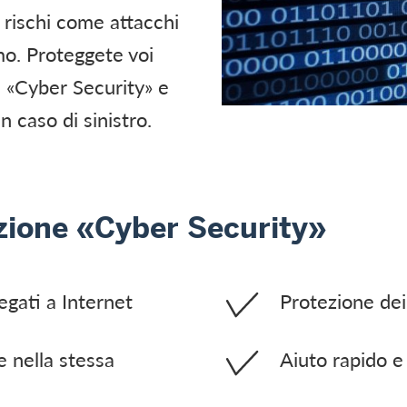
 rischi come attacchi
smo. Proteggete voi
ne «Cyber Security» e
n caso di sinistro.
azione «Cyber Security»
egati a Internet
Protezione dei 
e nella stessa
Aiuto rapido e 