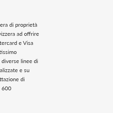
era di proprietà
izzera ad offrire
tercard e Visa
stissimo
 diverse linee di
alizzate e su
ttazione di
a 600