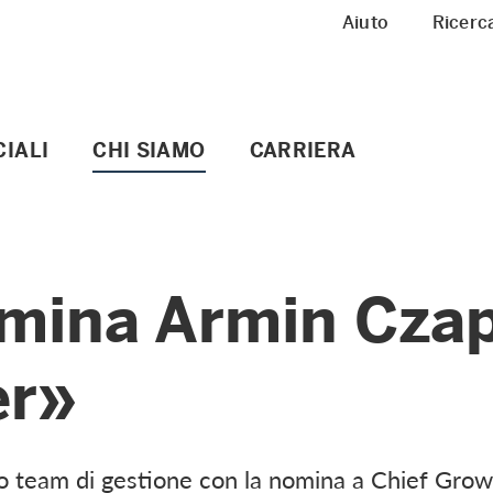
Meta Navigation
Aiuto
Ricerc
IALI
CHI SIAMO
CARRIERA
mina Armin Czap
er»
 team di gestione con la nomina a Chief Grow