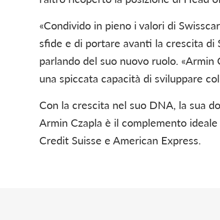
«Condivido in pieno i valori di Swissca
sfide e di portare avanti la crescita d
parlando del suo nuovo ruolo. «Armin C
una spiccata capacità di sviluppare col
Con la crescita nel suo DNA, la sua do
Armin Czapla è il complemento ideale a
Credit Suisse e American Express.