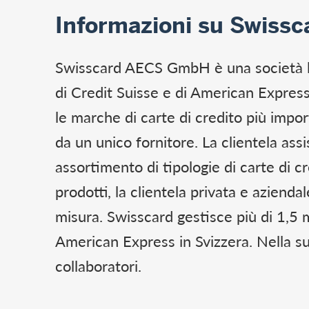
Informazioni su Swissc
Swisscard AECS GmbH è una società lead
di Credit Suisse e di American Express.
le marche di carte di credito più impo
da un unico fornitore. La clientela ass
assortimento di tipologie di carte di c
prodotti, la clientela privata e aziend
misura. Swisscard gestisce più di 1,5 m
American Express in Svizzera. Nella s
collaboratori.