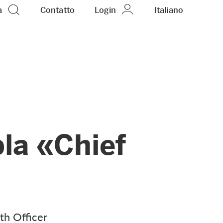
a
Contatto
Login
IT
Italiano
la «Chief
th Officer