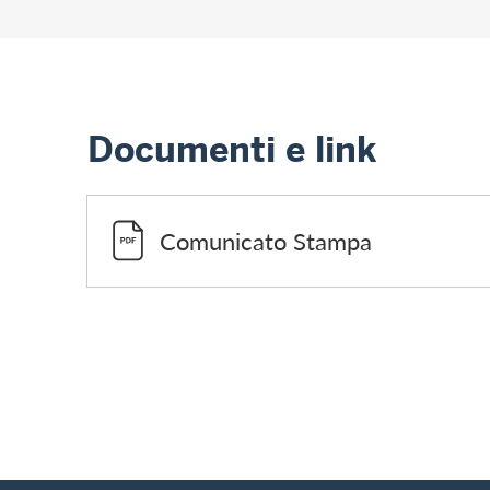
Documenti e link
Comunicato Stampa
Footer
Breadcrumb