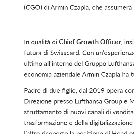
(CGO) di Armin Czapla, che assumerà i
In qualità di
Chief Growth Officer
, in
futura di Swisscard. Con un’esperienz
ultimo all’interno del Gruppo Lufthans
economia aziendale Armin Czapla ha tut
Padre di due figlie, dal 2019 opera c
Direzione presso Lufthansa Group e Mi
sfruttamento di nuovi canali di vendita
trasformazione e della digitalizzazio
l’altro ricoperto la posizione di Head 