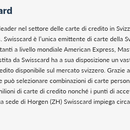
ard
er nel settore delle carte di credito in Svizz
 Swisscard è l’unica emittente di carte della Sv
rtanti a livello mondiale American Express, Mas
istita da Swisscard ha a sua disposizione un va
redito disponibile sul mercato svizzero. Grazie a
ale può selezionare combinazioni di carte person
ilioni di carte di credito nonché i punti di acce
ua sede di Horgen (ZH) Swisscard impiega circ