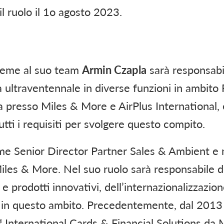
l ruolo il 1o agosto 2023.
sieme al suo team
Armin Czapla
sarà responsabil
a ultraventennale in diverse funzioni in ambito
a presso Miles & More e AirPlus International, 
ti i requisiti per svolgere questo compito.
ome Senior Director Partner Sales & Ambient e
les & More. Nel suo ruolo sarà responsabile d
 e prodotti innovativi, dell’internazionalizzazio
ne in questo ambito. Precedentemente, dal 2013
of International Cards & Financial Solutions da