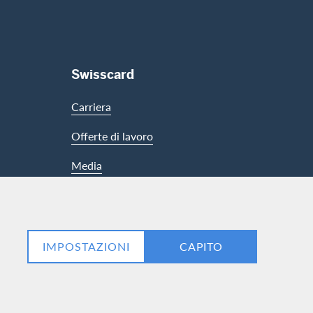
Swisscard
Carriera
Offerte di lavoro
Media
LinkedIn
Facebook
IMPOSTAZIONI
CAPITO