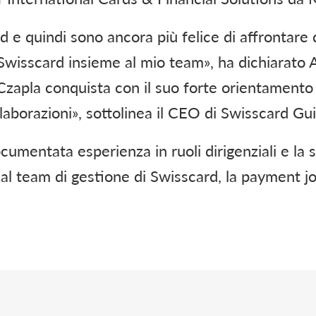
rd e quindi sono ancora più felice di affrontar
i Swisscard insieme al mio team», ha dichiarato
zapla conquista con il suo forte orientamento a
laborazioni», sottolinea il CEO di Swisscard Gu
cumentata esperienza in ruoli dirigenziali e la
l team di gestione di Swisscard, la payment jo