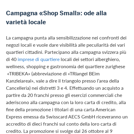
Campagna «Shop Small»: ode alla
varietà locale
La campagna punta alla sensibilizzazione nei confronti dei
negozi locali e vuole dare visibilità alle peculiarità dei vari
quartieri cittadini. Partecipano alla campagna svizzera più
di 40
imprese di quartiere
locali dei settori alberghiero,
wellness, shopping e gastronomia del quartiere zurighese
«TRIBEKA» (abbreviazione di «TRIangel BEim
Kanzleiareal», vale a dire il triangolo presso l’area della
Cancelleria) nei distretti 3 e 4. Effettuando un acquisto a
partire da 20 franchi presso gli esercizi commerciali che
aderiscono alla campagna con la loro carta di credito, alla
fine della promozione i titolari di una carta American
Express emessa da Swisscard AECS GmbH riceveranno un
accredito di dieci franchi sul conto della loro carta di
credito. La promozione si svolge dal 26 ottobre al 9