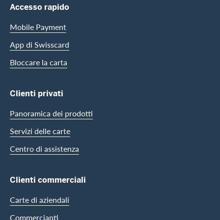
Footer Navigation
Accesso rapido
Mobile Payment
App di Swisscard
Bloccare la carta
Clienti privati
Panoramica dei prodotti
Servizi delle carte
Centro di assistenza
Clienti commerciali
Carte di aziendali
Commercianti