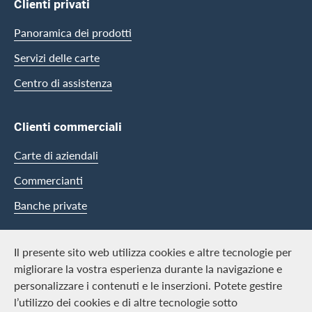
Clienti privati
Panoramica dei prodotti
Servizi delle carte
Centro di assistenza
Clienti commerciali
Carte di aziendali
Commercianti
Banche private
Swisscard
Il presente sito web utilizza cookies e altre tecnologie per
migliorare la vostra esperienza durante la navigazione e
Carriera
personalizzare i contenuti e le inserzioni. Potete gestire
l’utilizzo dei cookies e di altre tecnologie sotto
Offerte di lavoro