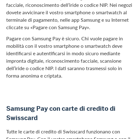
facciale, riconoscimento dell’iride o codice NIP. Nei negozi
dovete avvicinare il vostro smartphone o smartwatch al
terminale di pagamento, nelle app Samsung e su Internet
cliccate su «Pagare con Samsung Pay».
Pagare con Samsung Pay è sicuro. Chi vuole pagare in
mobilità con il vostro smartphone o smartwatch deve
identificarsi e autentificarsi in modo sicuro mediante
impronta digitale, riconoscimento facciale, scansione
dell’iride o codice NIP. I dati saranno trasmessi solo in
forma anonima e criptata.
Samsung Pay con carte di credito di
Swisscard
Tutte le carte di credito di Swisscard funzionano con
Samsung Pay. Con il vostro smartphone Samsung o con il