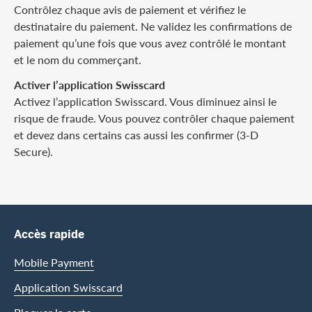
Contrôlez chaque avis de paiement et vérifiez le
destinataire du paiement. Ne validez les confirmations de
paiement qu’une fois que vous avez contrôlé le montant
et le nom du commerçant.
Activer l’application Swisscard
Activez l’application Swisscard. Vous diminuez ainsi le
risque de fraude. Vous pouvez contrôler chaque paiement
et devez dans certains cas aussi les confirmer (3-D
Secure).
Footer
Footer Navigation
Accès rapide
Mobile Payment
Application Swisscard