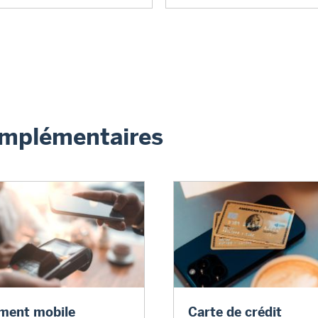
omplémentaires
t mobile
Carte supplémentaire
ment mobile
Carte de crédit