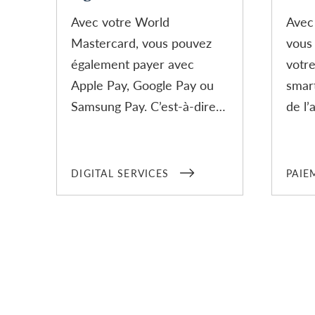
Avec votre World
Avec
Mastercard, vous pouvez
vous
également payer avec
votr
Apple Pay, Google Pay ou
smar
Samsung Pay. C’est-à-dire
de l’
avec votre smartphone ou
paie
votre smartwatch. Et grâce
espè
à l’application Swisscard
de c
DIGITAL SERVICES
PAIE
gratuite pour iOS et
Swis
Android, vous avez le
contrôle permanent de
toutes vos transactions et
les paiements, en temps
réel, bien entendu.