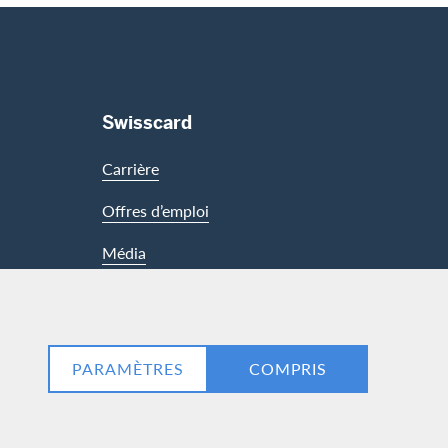
Swisscard
Carrière
Offres d’emploi
Média
LinkedIn
Facebook
PARAMÈTRES
COMPRIS