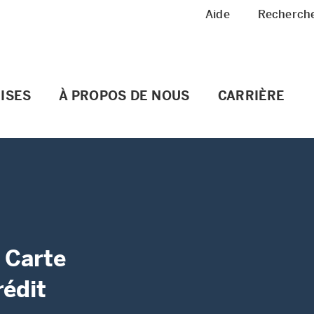
Meta Navigation
Aide
Recherch
ISES
À PROPOS DE NOUS
CARRIÈRE
 Carte
rédit