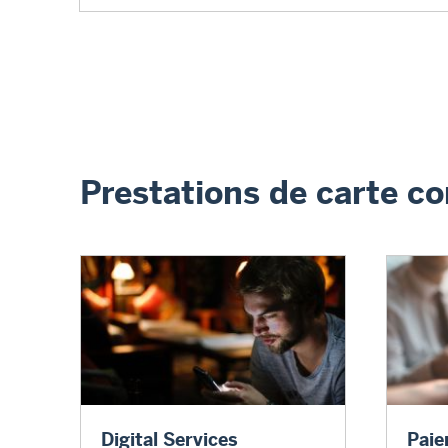
Prestations de carte c
Digital Services
Paiemen
Digital Services
Paie