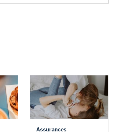
Assurances
Assurances