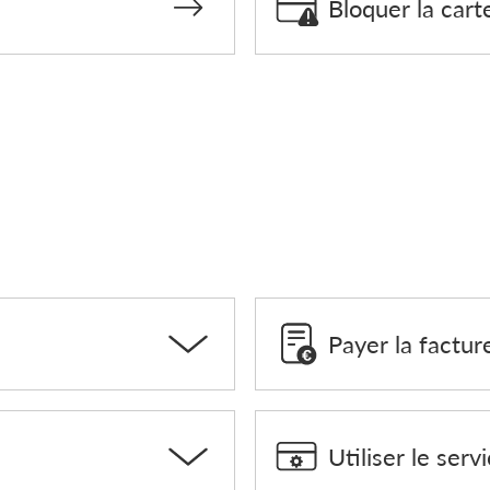
Bloquer la cart
Payer la factur
Utiliser le serv