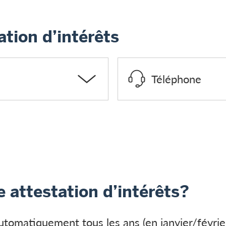
tion d’intérêts
Téléphone
 attestation d’intérêts?
automatiquement tous les ans (en janvier/févrie