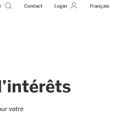
e
Contact
Login
FR
Français
’intérêts
our votre