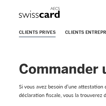
Aller vers le lien Navigation
Header
Logo
Navigation principale
CLIENTS PRIVES
CLIENTS ENTREPR
Commander un
Si vous avez besoin d’une attestation 
déclaration fiscale, vous la trouverez 