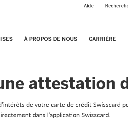
Meta Navigation
Aide
Recherch
ISES
À PROPOS DE NOUS
CARRIÈRE
e attestation d
d’intérêts de votre carte de crédit Swisscard p
directement dans l’application Swisscard.