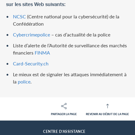
sur les sites Web suivants:
NCSC
(Centre national pour la cybersécurité) de la
Confédération
Cybercrimepolice
– cas d’actualité de la police
Liste d’alerte de l’Autorité de surveillance des marchés
financiers
FINMA
Card-Security.ch
Le mieux est de signaler les attaques immédiatement à
la
police
.
PARTAGER LA PAGE
REVENIR AU DÉBUT DE LA PAGE
Footer
Breadcrumb
CLIENTS PRIVES
HOME
CENTRE D’ASSISTANCE