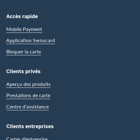
Footer Navigation
Accès rapide
Mobile Payment
Application Swisscard
Bloquer la carte
Clients privés
Aperçu des produits
Prestations de carte
Centre d’assistance
Clients entreprises
Cartes d’entreprise