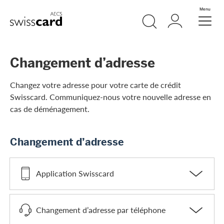
Aller vers le lien Navigation
Recherche
Login
Menu
Header
Logo
Meta Navigation
Changement d’adresse
Changez votre adresse pour votre carte de crédit
Swisscard. Communiquez-nous votre nouvelle adresse en
cas de déménagement.
Changement d’adresse
Application Swisscard
Changement d’adresse par téléphone