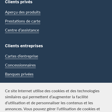
Clients privés
Aperçu des produits
Prestations de carte
Centre d’assistance
Clients entreprises
Cartes d’entreprise
Concessionnaires
Banques privées
Swisscard
Ce site Internet utilise des cookies et des technologies
similaires qui permettent d’augmenter la facilité
Carrière
d’utilisation et de personnaliser les contenus et les
annonces. Vous pouvez gérer l’utilisation de cookies et
Offres d’emploi