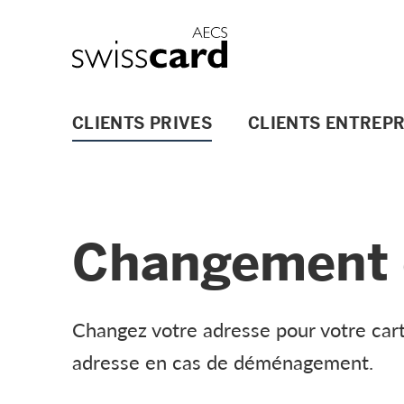
Aller vers le lien Navigation
Header
Logo
Navigation principale
CLIENTS PRIVES
CLIENTS ENTREPR
Changement 
Changez votre adresse pour votre car
adresse en cas de déménagement.