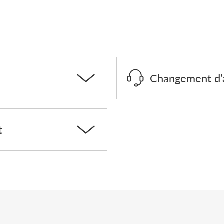
Changement d’a
t