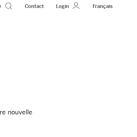
e
Contact
Login
FR
Français
re nouvelle