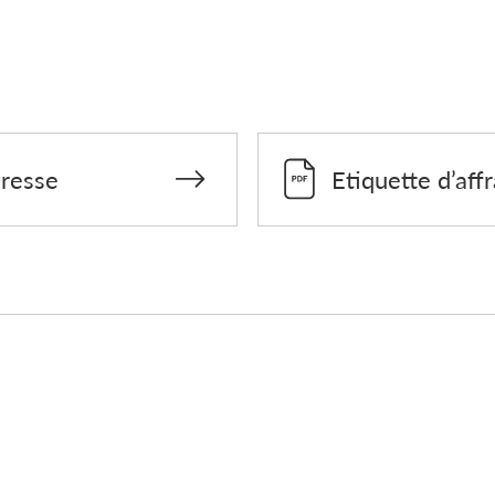
dresse
Etiquette d’af