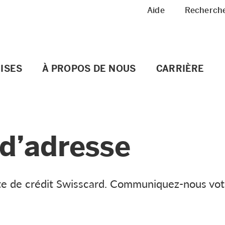
Meta Navigation
Aide
Recherch
ISES
À PROPOS DE NOUS
CARRIÈRE
d’adresse
te de crédit Swisscard. Communiquez-nous vot