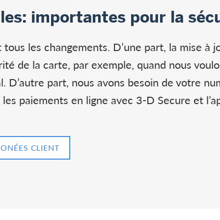
es: importantes pour la sécu
 tous les changements. D’une part, la mise à j
rité de la carte, par exemple, quand nous voul
al. D’autre part, nous avons besoin de votre n
 les paiements en ligne avec 3-D Secure et l’ap
DONÉES CLIENT