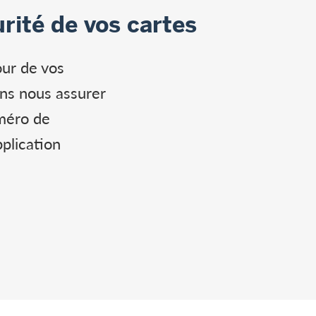
rité de vos cartes
our de vos
ons nous assurer
uméro de
plication