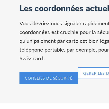
Les coordonnées actuell
Vous devriez nous signaler rapidement
coordonnées est cruciale pour la sécu
qu’un paiement par carte est bien lég
téléphone portable, par exemple, pour
Swisscard.
GERER LES 
CONSEILS DE SÉCURITÉ