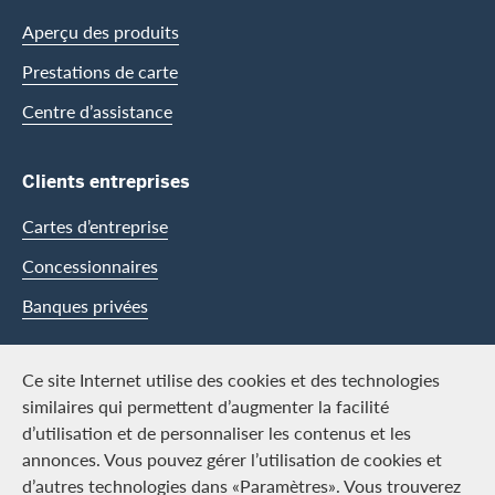
Aperçu des produits
Prestations de carte
Centre d’assistance
Clients entreprises
Cartes d’entreprise
Concessionnaires
Banques privées
Swisscard
Ce site Internet utilise des cookies et des technologies
similaires qui permettent d’augmenter la facilité
Carrière
d’utilisation et de personnaliser les contenus et les
annonces. Vous pouvez gérer l’utilisation de cookies et
Offres d’emploi
d’autres technologies dans «Paramètres». Vous trouverez