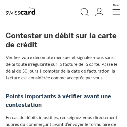
Aller vers le lien Navigation
Recherche
Login
Menu
Header
Logo
Meta Navigation
Contester un débit sur la carte
de crédit
Vérifiez votre décompte mensuel et signalez-nous sans
délai toute irrégularité sur la facture de la carte. Passé le
délai de 30 jours à compter de la date de facturation, la
facture est considérée comme acceptée par vous.
Points importants à vérifier avant une
contestation
En cas de débits injustifiés, renseignez-vous directement
auprès du commerçant avant d’envoyer le formulaire de