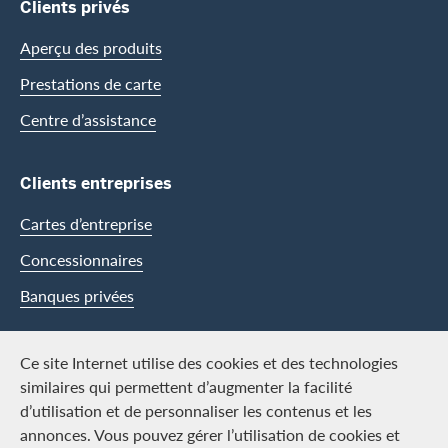
Clients privés
Aperçu des produits
Prestations de carte
Centre d’assistance
Clients entreprises
Cartes d’entreprise
Concessionnaires
Banques privées
Swisscard
Ce site Internet utilise des cookies et des technologies
similaires qui permettent d’augmenter la facilité
Carrière
d’utilisation et de personnaliser les contenus et les
annonces. Vous pouvez gérer l’utilisation de cookies et
Offres d’emploi