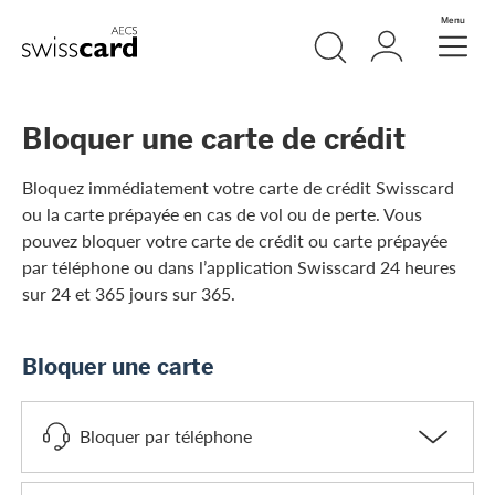
Aller vers le lien Navigation
Recherche
Login
Menu
Header
Logo
Meta Navigation
Bloquer une carte de crédit
Bloquez immédiatement votre carte de crédit Swisscard
ou la carte prépayée en cas de vol ou de perte. Vous
pouvez bloquer votre carte de crédit ou carte prépayée
par téléphone ou dans l’application Swisscard 24 heures
sur 24 et 365 jours sur 365.
Bloquer une carte
Bloquer par téléphone