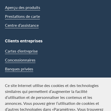
Aperçu des produits
Prestations de carte
Centre d’assistance
Clients entreprises
Cartes d’entreprise
Concessionnaires
Banques privées
Swisscard
Ce site Internet utilise des cookies et des technologies
similaires qui permettent d’augmenter la facilité
Carrière
d’utilisation et de personnaliser les contenus et les
annonces. Vous pouvez gérer l’utilisation de cookies et
Offres d’emploi
d’autres technologies dans «Paramètres». Vous trouverez