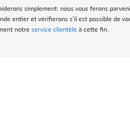
 aiderons simplement: nous vous ferons parveni
e entier et vérifierons s’il est possible de v
ement notre
service clientèle
à cette fin.