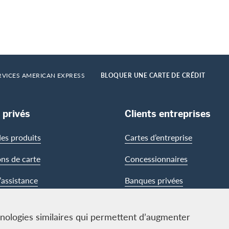
RVICES AMERICAN EXPRESS
BLOQUER UNE CARTE DE CRÉDIT
 privés
Clients entreprises
es produits
Cartes d’entreprise
ons de carte
Concessionnaires
’assistance
Banques privées
chnologies similaires qui permettent d’augmenter