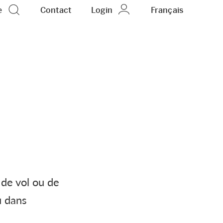
e
Contact
Login
FR
Français
de vol ou de
u dans