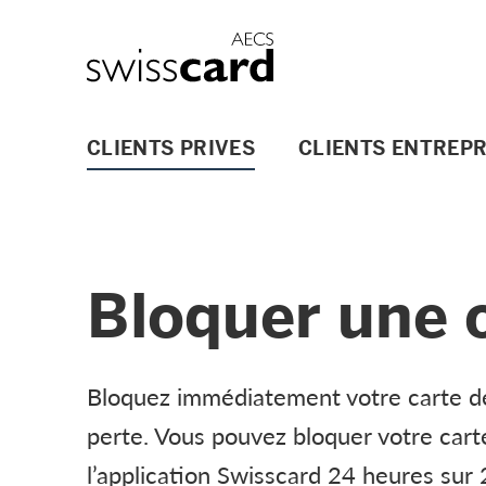
Aller vers le lien Navigation
Header
Logo
Navigation principale
CLIENTS PRIVES
CLIENTS ENTREPR
Bloquer une c
Bloquez immédiatement votre carte de
perte. Vous pouvez bloquer votre cart
l’application Swisscard 24 heures sur 