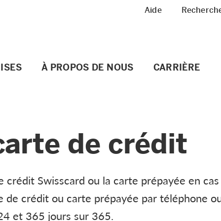
Meta Navigation
Aide
Recherch
ISES
À PROPOS DE NOUS
CARRIÈRE
arte de crédit
 crédit Swisscard ou la carte prépayée en cas 
e de crédit ou carte prépayée par téléphone o
24 et 365 jours sur 365.