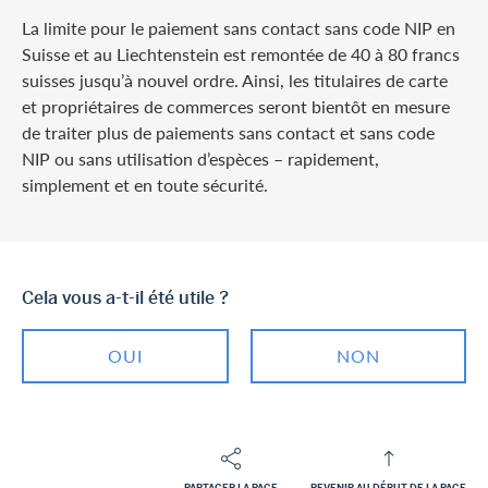
La limite pour le paiement sans contact sans code NIP en
Suisse et au Liechtenstein est remontée de 40 à 80 francs
suisses jusqu’à nouvel ordre. Ainsi, les titulaires de carte
et propriétaires de commerces seront bientôt en mesure
de traiter plus de paiements sans contact et sans code
NIP ou sans utilisation d’espèces – rapidement,
simplement et en toute sécurité.
Cela vous a-t-il été utile ?
OUI
NON
PARTAGER LA PAGE
REVENIR AU DÉBUT DE LA PAGE