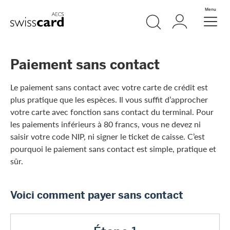
Aller vers le lien Navigation
Recherche
Login
Menu
Header
Logo
Meta Navigation
Paiement sans contact
Le paiement sans contact avec votre carte de crédit est
plus pratique que les espèces. Il vous suffit d’approcher
votre carte avec fonction sans contact du terminal. Pour
les paiements inférieurs à 80 francs, vous ne devez ni
saisir votre code NIP, ni signer le ticket de caisse. C’est
pourquoi le paiement sans contact est simple, pratique et
sûr.
Voici comment payer sans contact