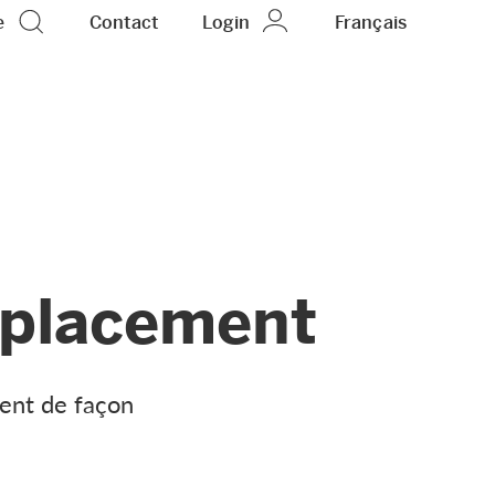
e
Contact
Login
FR
Français
mplacement
ent de façon