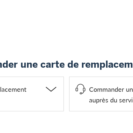
der une carte de remplacem
lacement
Commander une
auprès du servi