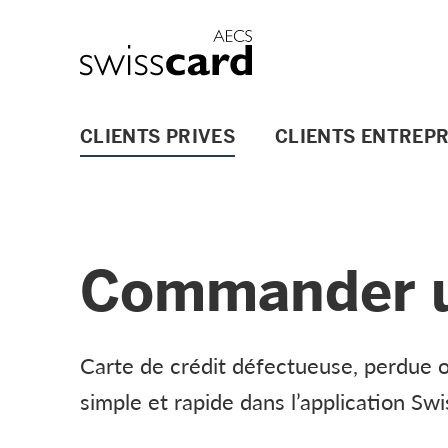
Aller vers le lien Navigation
Header
Logo
Navigation principale
CLIENTS PRIVES
CLIENTS ENTREPR
Commander u
Carte de crédit défectueuse, perdue
simple et rapide dans l’application Swi