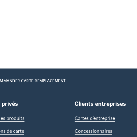
MMANDER CARTE REMPLACEMENT
 privés
Clients entreprises
es produits
Cartes d’entreprise
ons de carte
Concessionnaires