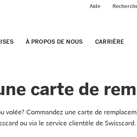
Meta Navigation
Aide
Recherch
ISES
À PROPOS DE NOUS
CARRIÈRE
ne carte de re
 ou volée? Commandez une carte de remplacem
sscard ou via le service clientèle de Swisscard.