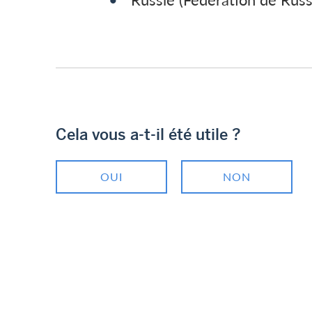
Cela vous a-t-il été utile ?
OUI
NON