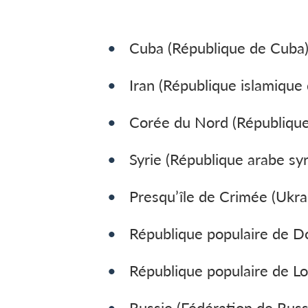
Cuba (République de Cuba
Iran (République islamique 
Corée du Nord (République
Syrie (République arabe sy
Presqu’île de Crimée (Ukra
République populaire de D
République populaire de L
Russie (Fédération de Russ