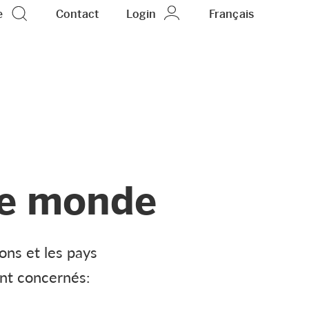
e
Contact
Login
FR
Français
le monde
ons et les pays
ont concernés: