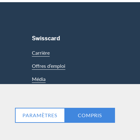
Swisscard
Carrière
Offres d’emploi
Média
LinkedIn
Facebook
PARAMÈTRES
COMPRIS