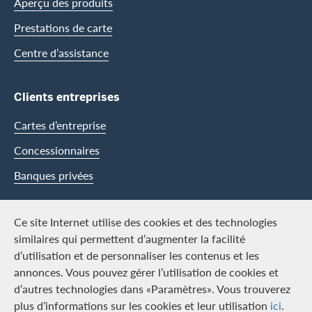
Aperçu des produits
Prestations de carte
Centre d’assistance
Clients entreprises
Cartes d’entreprise
Concessionnaires
Banques privées
Swisscard
Ce site Internet utilise des cookies et des technologies
similaires qui permettent d’augmenter la facilité
Carrière
d’utilisation et de personnaliser les contenus et les
annonces. Vous pouvez gérer l’utilisation de cookies et
Offres d’emploi
d’autres technologies dans «Paramètres». Vous trouverez
Média
plus d’informations sur les cookies et leur utilisation
ici
.